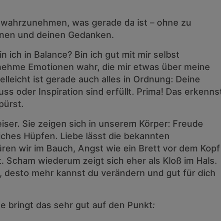
 wahrzunehmen, was gerade da ist – ohne zu
onen und deinen Gedanken.
n ich in Balance? Bin ich gut mit mir selbst
ehme Emotionen wahr, die mir etwas über meine
elleicht ist gerade auch alles in Ordnung: Deine
s oder Inspiration sind erfüllt. Prima! Das erkenns
pürst.
er. Sie zeigen sich in unserem Körper: Freude
rliches Hüpfen. Liebe lässt die bekannten
üren wir im Bauch, Angst wie ein Brett vor dem Kopf
. Scham wiederum zeigt sich eher als Kloß im Hals.
 desto mehr kannst du verändern und gut für dich
e bringt das sehr gut auf den Punkt
: