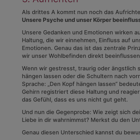
Als drittes A kommt nun noch das Aufricht
Unsere Psyche und unser Körper beeinfluss
Unsere Gedanken und Emotionen wirken auf
Haltung, die wir einnehmen, Einfluss auf 
Emotionen. Genau das ist das zentrale Pr
wir unser Wohlbefinden direkt beeinflussen
Wenn wir gestresst, traurig oder ängstlich s
hängen lassen oder die Schultern nach vorn
Sprache: „Den Kopf hängen lassen“ bedeute
Gehirn registriert diese Haltung und reagi
das Gefühl, dass es uns nicht gut geht.
Und nun die Gegenprobe: Wie zeigt sich de
Liebe in dir wahrnimmst? Merkst du den Un
Genau diesen Unterschied kannst du bewuss