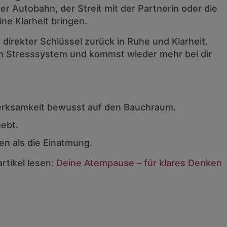
der Autobahn, der Streit mit der Partnerin oder die
ne Klarheit bringen.
 direkter Schlüssel zurück in Ruhe und Klarheit.
n Stresssystem und kommst wieder mehr bei dir
merksamkeit bewusst auf den Bauchraum.
hebt.
en als die Einatmung.
rtikel lesen:
Deine Atempause – für klares Denken