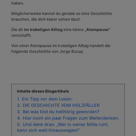
haben.
Möglicherweise kannst du gerade so eine Geschichte
brauchen, die dich klarer sehen lässt.
Die dir
im trubeligen Alltag
eine kleine
„Atempause“
verschafft.
Von einer Atempause im trubeligen Alltag handelt die
folgende Geschichte von Jorge Bucay.
Inhalte dieses Blogartikels
1.
Ein Tipp vor dem Lesen:
2.
DIE GESCHICHTE VOM HOLZFÄLLER
3.
Bei was bist du hellhörig geworden?
4.
Hier noch ein paar Fragen zum Weiterdenken:
5.
Und denk dran: „Wer in seiner Mitte ruht,
kann sich weit hinauswagen!“