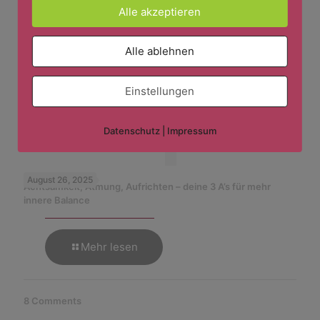
Related posts
Alle akzeptieren
Alle ablehnen
Februar 12, 2026
Mehr Glück im Alltag: Was der Glücksquotient über Resilienz
verrät
Einstellungen
Mehr lesen
Datenschutz
|
Impressum
August 26, 2025
Achtsamkeit, Atmung, Aufrichten – deine 3 A’s für mehr
innere Balance
Mehr lesen
8 Comments