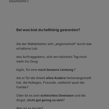
Geschichte“)
Bei was bist du hellhörig geworden?
Als der Waldarbeiter sich „angestachelt“ durch das
erhaltene Lob
des Auftraggebers, sich am nächsten Tag noch
mehr ins Zeug
legte, für eine
noch bessere Leistung
?
Als er für die Arbeit
alles Andere
hintenangestellt
hat, die Kollegen, Freunde, vielleicht auch die
Familie?
Oder ist es sein
schlechtes Gewissen
und die
Angst,
nicht gut genug zu sein
?
Was ist es bei dir?