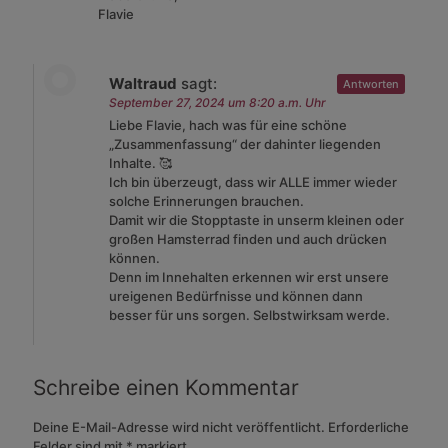
Flavie
Waltraud
sagt:
Antworten
September 27, 2024 um 8:20 a.m. Uhr
Liebe Flavie, hach was für eine schöne
„Zusammenfassung“ der dahinter liegenden
Inhalte. 🥰
Ich bin überzeugt, dass wir ALLE immer wieder
solche Erinnerungen brauchen.
Damit wir die Stopptaste in unserm kleinen oder
großen Hamsterrad finden und auch drücken
können.
Denn im Innehalten erkennen wir erst unsere
ureigenen Bedürfnisse und können dann
besser für uns sorgen. Selbstwirksam werde.
Schreibe einen Kommentar
Deine E-Mail-Adresse wird nicht veröffentlicht.
Erforderliche
Felder sind mit
*
markiert