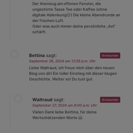
Der Atemzug am offenen Fenster, die
ungestörte Tasse Tee oder Kaffee (ohne
digitale Ablenkung😉) Die kleine Abendrunde an
der frischen Luft.
Oder was auch immer deine persönliche „Axt“
schärft.
Bettina
sagt:
Antworten
September 26, 2024 um 12:29 p.m. Uhr
Liebe Waltraud, ich freue mich über den neuen
Blog von dir! Ein toller Einstieg mit dieser klugen
Geschichte. Weiter so! Du tust gut.
Waltraud
sagt:
Antworten
September 27, 2024 um 8:00 a.m. Uhr
Vielen Dank liebe Bettina, für deine
Wertschätzenden Worte 🤗