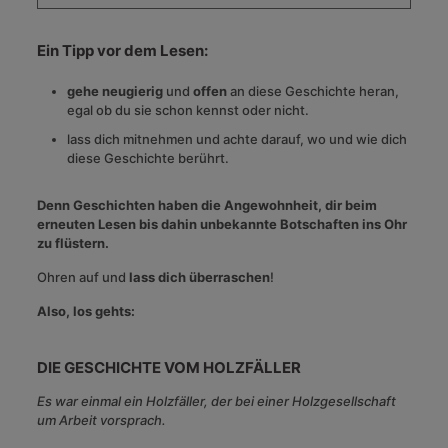
Ein Tipp vor dem Lesen:
gehe neugierig
und
offen
an diese Geschichte heran,
egal ob du sie schon kennst oder nicht.
lass dich mitnehmen und achte darauf, wo und wie dich
diese Geschichte berührt.
Denn Geschichten haben die Angewohnheit, dir beim
erneuten Lesen bis dahin unbekannte Botschaften ins Ohr
zu flüstern.
Ohren auf und
lass dich überraschen
!
Also, los gehts:
DIE GESCHICHTE VOM HOLZFÄLLER
Es war einmal ein Holzfäller, der bei einer Holzgesellschaft
um Arbeit vorsprach.