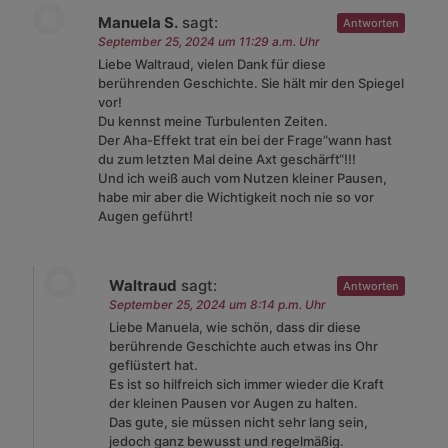
Manuela S.
sagt:
Antworten
September 25, 2024 um 11:29 a.m. Uhr
Liebe Waltraud, vielen Dank für diese
berührenden Geschichte. Sie hält mir den Spiegel
vor!
Du kennst meine Turbulenten Zeiten.
Der Aha-Effekt trat ein bei der Frage“wann hast
du zum letzten Mal deine Axt geschärft“!!!
Und ich weiß auch vom Nutzen kleiner Pausen,
habe mir aber die Wichtigkeit noch nie so vor
Augen geführt!
Waltraud
sagt:
Antworten
September 25, 2024 um 8:14 p.m. Uhr
Liebe Manuela, wie schön, dass dir diese
berührende Geschichte auch etwas ins Ohr
geflüstert hat.
Es ist so hilfreich sich immer wieder die Kraft
der kleinen Pausen vor Augen zu halten.
Das gute, sie müssen nicht sehr lang sein,
jedoch ganz bewusst und regelmäßig.