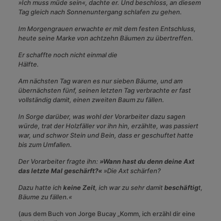
»Ich muss müde sein«, dachte er. Und beschloss, an diesem
Tag gleich nach Sonnenuntergang schlafen zu gehen.
Im Morgengrauen erwachte er mit dem festen Entschluss,
heute seine Marke von achtzehn Bäumen zu übertreffen.
Er schaffte noch nicht einmal die
Hälfte.
Am nächsten Tag waren es nur sieben Bäume, und am
übernächsten fünf, seinen letzten Tag verbrachte er fast
vollständig damit, einen zweiten Baum zu fällen.
In Sorge darüber, was wohl der Vorarbeiter dazu sagen
würde, trat der Holzfäller vor ihn hin, erzählte, was passiert
war, und schwor Stein und Bein, dass er geschuftet hatte
bis zum Umfallen.
Der Vorarbeiter fragte ihn:
»Wann hast du denn deine Axt
das letzte Mal geschärft?«
»Die Axt schärfen?
Dazu hatte ich
keine Zeit
, ich war zu sehr damit
beschäftig
t,
Bäume zu fällen.«
(aus dem Buch von Jorge Bucay „Komm, ich erzähl dir eine