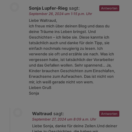
Sonja Lupfer-Rieg
sagt:
Antworten
September 26, 2024 um 1:15 p.m. Uhr
Liebe Waltraud,
ich freue mich über deinen Blog und dass du
deine Träume ins Leben bringst. Und
Geschichten – ich liebe sie. Diese kannte ich
tatsächlich auch und danke für dein Tipp, sie
einfach nochmals neugierig zu lesen. Ich
verwende sie oft und erzähle sie nach. Was ich
vergessen habe, ist tatsächlich der Vorarbeiter
und das Gefallen wollen. Sehr spannend… Ja,
Kinder brauchen Geschichten zum Einschlafen,
Erwachsene zum Aufwachen. Das ist nicht von
mir, ich weiß gerade nicht von wem.
Lieben Gruß
Sonja
Waltraud
sagt:
Antworten
September 27, 2024 um 8:09 a.m. Uhr
Liebe Sonja, danke für deine Zeilen.Und deiner
Liebe zu Geschichten, die haben wir