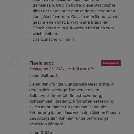
gemeinsam. Und ich hoffe, diese Geschichte
dient der einen oder dem anderen Lesenden
zum „Wach“ werden. Ganz in dem Sinne, wie du
geschrieben hast: Erwachsene brauchen
Geschichten zum Aufwachen und auch zum
wach bleiben.
Das wünsche ich mir!!!
Flavie
sagt:
Antworten
September 26, 2024 um 4:15 p.m. Uhr
Liebe Waltraud,
vielen Dank für die wunderbare Geschichte, in
der so viele wichtige Themen stecken:
Selbstwert, Identität, Selbstbeziehung,
Achtsamkeit, Resilienz, Prioritäten setzen und
vieles mehr. Danke für den Impuls und die
Erinnerung daran, dass wir in den kleinen Pausen
des Alltags den Rahmen für Selbstfürsorge
gestalten können!
Liebe Grüße,